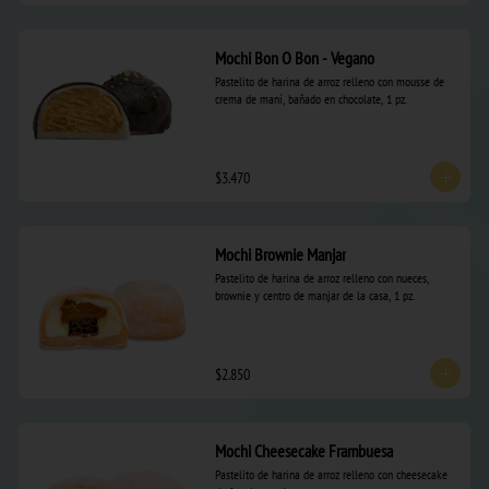
Mochi Bon O Bon - Vegano
Pastelito de harina de arroz relleno con mousse de 
crema de maní, bañado en chocolate, 1 pz.
$3.470
Mochi Brownie Manjar
Pastelito de harina de arroz relleno con nueces, 
brownie y centro de manjar de la casa, 1 pz.
$2.850
Mochi Cheesecake Frambuesa
Pastelito de harina de arroz relleno con cheesecake 