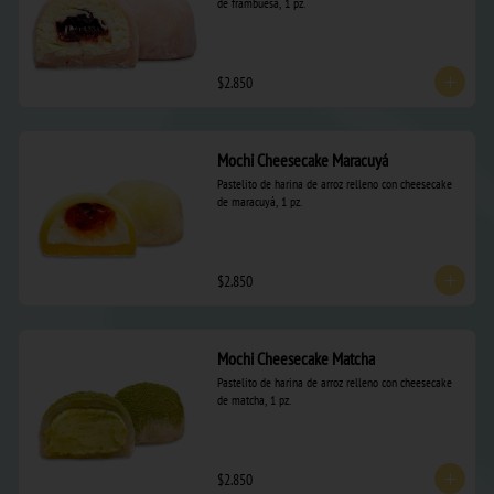
de frambuesa, 1 pz.
$2.850
Mochi Cheesecake Maracuyá
Pastelito de harina de arroz relleno con cheesecake 
de maracuyá, 1 pz.
$2.850
Mochi Cheesecake Matcha
Pastelito de harina de arroz relleno con cheesecake 
de matcha, 1 pz.
$2.850