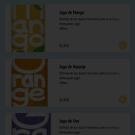
Jugo de Mango
Disfruta de tus dulces favoritos junto a un rico y 
refrescante jugo! 

490ml.
$2.850
Jugo de Naranja
Disfruta de tus dulces favoritos junto a un rico y 
refrescante jugo! 

490ml.
$2.850
Jugo de Uva
Disfruta de tus dulces favoritos junto a un rico y 
refrescante jugo! 
