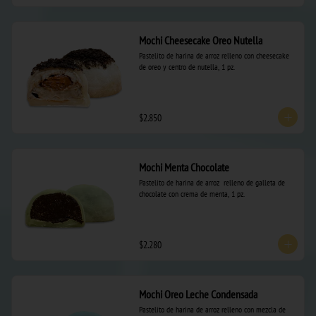
Mochi Cheesecake Oreo Nutella
Pastelito de harina de arroz relleno con cheesecake 
de oreo y centro de nutella, 1 pz.
$2.850
Mochi Menta Chocolate
Pastelito de harina de arroz  relleno de galleta de 
chocolate con crema de menta, 1 pz.
$2.280
Mochi Oreo Leche Condensada
Pastelito de harina de arroz relleno con mezcla de 