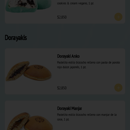
cookies & cream vegano, 1 pz
$2.850
Dorayakis
Dorayaki Anko
Pastelito estilo bizcocho relleno con pasta de poroto 
rojo dulce japonés, 1 pz.
$2.850
Dorayaki Manjar
Pastelito estilo bizcocho relleno con manjar de la 
casa, 1 pz.