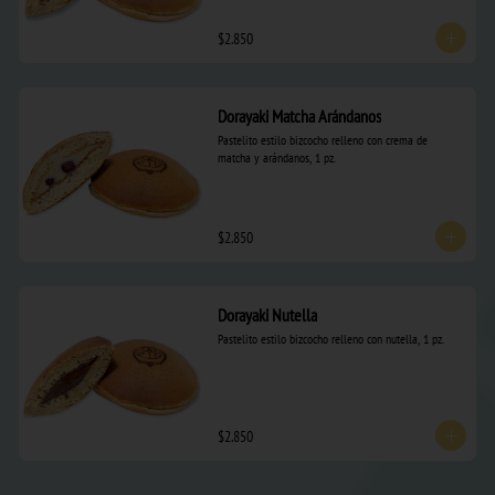
$2.850
Dorayaki Matcha Arándanos
Pastelito estilo bizcocho relleno con crema de 
matcha y arándanos, 1 pz.
$2.850
Dorayaki Nutella
Pastelito estilo bizcocho relleno con nutella, 1 pz.
$2.850