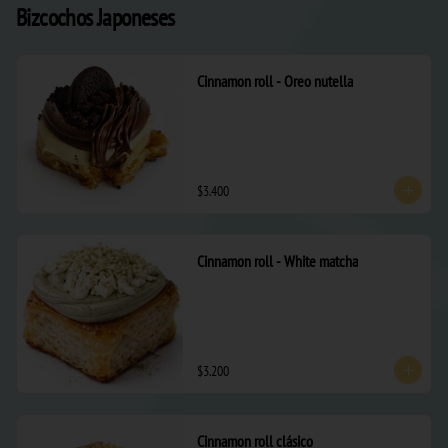
Bizcochos Japoneses
Cinnamon roll - Oreo nutella
$3.400
Cinnamon roll - White matcha
$3.200
Cinnamon roll clásico