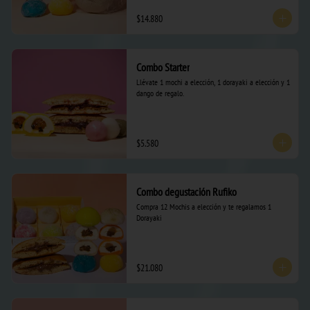
$14.880
Combo Starter
Llévate 1 mochi a elección, 1 dorayaki a elección y 1 
dango de regalo.
$5.580
Combo degustación Rufiko
Compra 12 Mochis a elección y te regalamos 1 
Dorayaki
$21.080