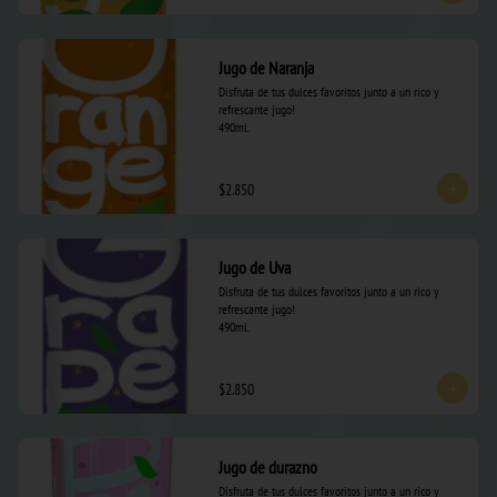
Jugo de Naranja
Disfruta de tus dulces favoritos junto a un rico y 
refrescante jugo! 

490ml.
$2.850
Jugo de Uva
Disfruta de tus dulces favoritos junto a un rico y 
refrescante jugo! 

490ml.
$2.850
Jugo de durazno
Disfruta de tus dulces favoritos junto a un rico y 