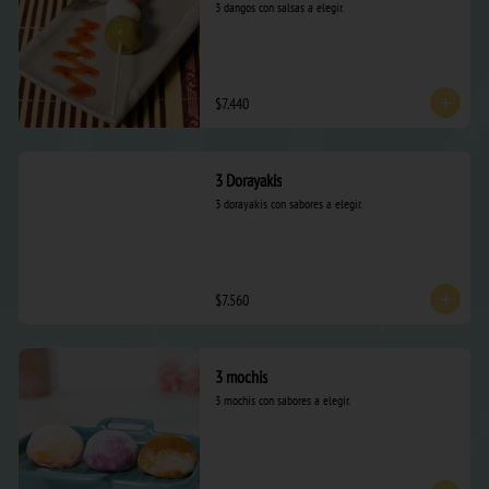
3 dangos con salsas a elegir.
$7.440
3 Dorayakis
3 dorayakis con sabores a elegir.
$7.560
3 mochis
3 mochis con sabores a elegir.