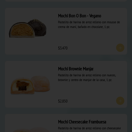
Mochi Bon O Bon - Vegano
Pastelito de harina de arroz relleno con mousse de 
crema de maní, bañado en chocolate, 1 pz.
$3.470
Mochi Brownie Manjar
Pastelito de harina de arroz relleno con nueces, 
brownie y centro de manjar de la casa, 1 pz.
$2.850
Mochi Cheesecake Frambuesa
Pastelito de harina de arroz relleno con cheesecake 