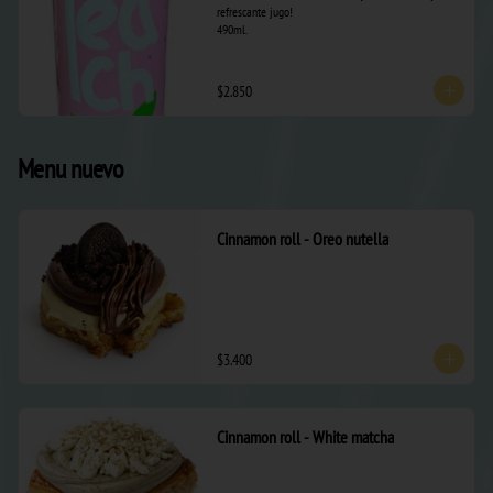
refrescante jugo! 

490ml.
$2.850
Menu nuevo
Cinnamon roll - Oreo nutella
$3.400
Cinnamon roll - White matcha