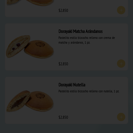
$2.850
Dorayaki Matcha Arándanos
Pastelito estilo bizcocho relleno con crema de 
matcha y arándanos, 1 pz.
$2.850
Dorayaki Nutella
Pastelito estilo bizcocho relleno con nutella, 1 pz.
$2.850