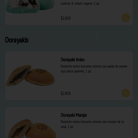
cookies & cream vegano, 1 pz
$2.850
Dorayakis
Dorayaki Anko
Pastelito estilo bizcocho relleno con pasta de poroto 
rojo dulce japonés, 1 pz.
$2.850
Dorayaki Manjar
Pastelito estilo bizcocho relleno con manjar de la 
casa, 1 pz.