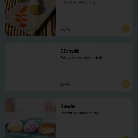
3 dangos con salsas a elegir.
$7.440
3 Dorayakis
3 dorayakis con sabores a elegir.
$7.560
3 mochis
3 mochis con sabores a elegir.