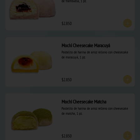
de frambuesa, 1 pz.
$2.850
Mochi Cheesecake Maracuyá
Pastelito de harina de arroz relleno con cheesecake 
de maracuyá, 1 pz.
$2.850
Mochi Cheesecake Matcha
Pastelito de harina de arroz relleno con cheesecake 
de matcha, 1 pz.
$2.850