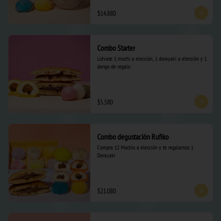
$14.880
Combo Starter
Llévate 1 mochi a elección, 1 dorayaki a elección y 1 
dango de regalo.
$5.580
Combo degustación Rufiko
Compra 12 Mochis a elección y te regalamos 1 
Dorayaki
$21.080