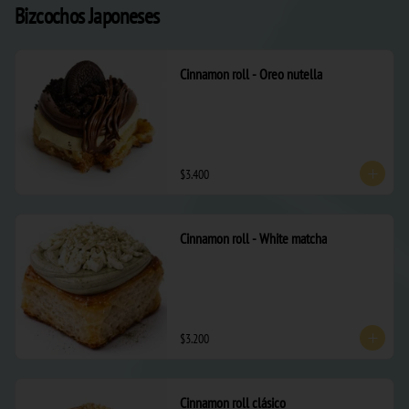
Bizcochos Japoneses
Cinnamon roll - Oreo nutella
$3.400
Cinnamon roll - White matcha
$3.200
Cinnamon roll clásico