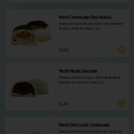
Mochi Cheesecake Oreo Nutella
Pastelito de harina de arroz relleno con cheesecake 
de oreo y centro de nutella, 1 pz.
$2.850
Mochi Menta Chocolate
Pastelito de harina de arroz  relleno de galleta de 
chocolate con crema de menta, 1 pz.
$2.280
Mochi Oreo Leche Condensada
Pastelito de harina de arroz relleno con mezcla de 