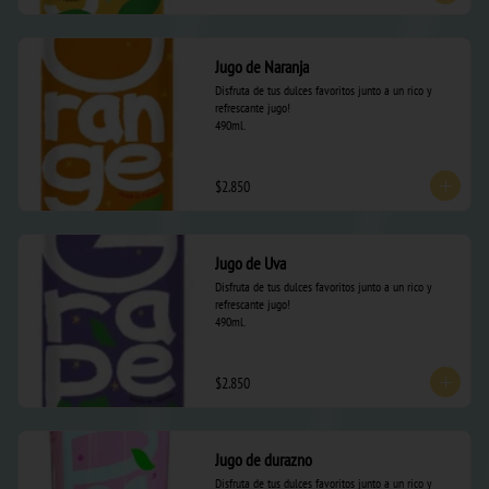
Jugo de Naranja
Disfruta de tus dulces favoritos junto a un rico y 
refrescante jugo! 

490ml.
$2.850
Jugo de Uva
Disfruta de tus dulces favoritos junto a un rico y 
refrescante jugo! 

490ml.
$2.850
Jugo de durazno
Disfruta de tus dulces favoritos junto a un rico y 