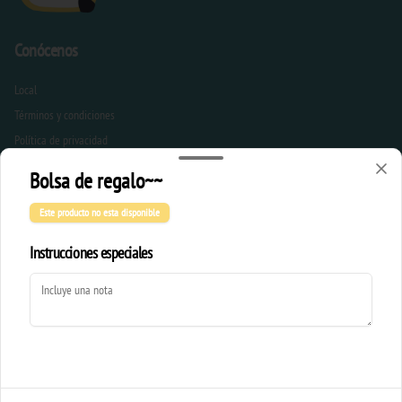
Conócenos
Local
Términos y condiciones
Política de privacidad
Bolsa de regalo~~
Redes sociales
Este producto no esta disponible
Instagram
Instrucciones especiales
Mi cuenta
Pedir
Iniciar sesión
Powered by