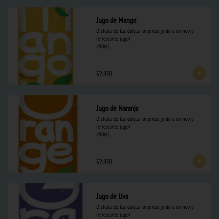
Jugo de Mango
Disfruta de tus dulces favoritos junto a un rico y 
refrescante jugo! 

490ml.
$2.850
Jugo de Naranja
Disfruta de tus dulces favoritos junto a un rico y 
refrescante jugo! 

490ml.
$2.850
Jugo de Uva
Disfruta de tus dulces favoritos junto a un rico y 
refrescante jugo! 
