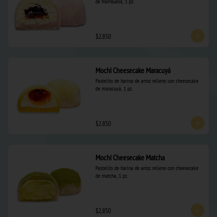
de frambuesa, 1 pz.
$2.850
Mochi Cheesecake Maracuyá
Pastelito de harina de arroz relleno con cheesecake 
de maracuyá, 1 pz.
$2.850
Mochi Cheesecake Matcha
Pastelito de harina de arroz relleno con cheesecake 
de matcha, 1 pz.
$2.850