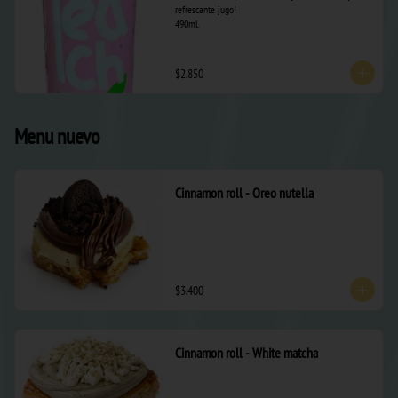
refrescante jugo! 

490ml.
$2.850
Menu nuevo
Cinnamon roll - Oreo nutella
$3.400
Cinnamon roll - White matcha