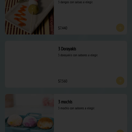
3 dangos con salsas a elegir.
$7.440
3 Dorayakis
3 dorayakis con sabores a elegir.
$7.560
3 mochis
3 mochis con sabores a elegir.