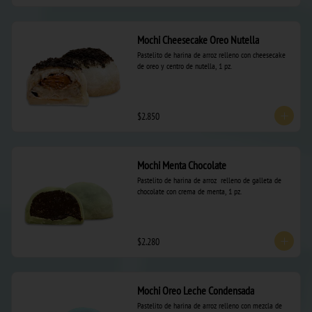
Mochi Cheesecake Oreo Nutella
Pastelito de harina de arroz relleno con cheesecake 
de oreo y centro de nutella, 1 pz.
$2.850
Mochi Menta Chocolate
Pastelito de harina de arroz  relleno de galleta de 
chocolate con crema de menta, 1 pz.
$2.280
Mochi Oreo Leche Condensada
Pastelito de harina de arroz relleno con mezcla de 