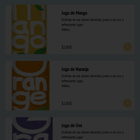
Jugo de Mango
Disfruta de tus dulces favoritos junto a un rico y 
refrescante jugo! 

490ml.
$2.850
Jugo de Naranja
Disfruta de tus dulces favoritos junto a un rico y 
refrescante jugo! 

490ml.
$2.850
Jugo de Uva
Disfruta de tus dulces favoritos junto a un rico y 
refrescante jugo! 
