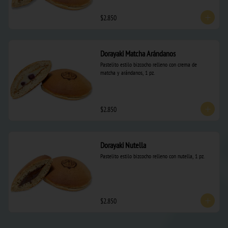
$2.850
Dorayaki Matcha Arándanos
Pastelito estilo bizcocho relleno con crema de 
matcha y arándanos, 1 pz.
$2.850
Dorayaki Nutella
Pastelito estilo bizcocho relleno con nutella, 1 pz.
$2.850