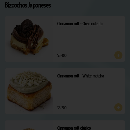
Bizcochos Japoneses
Cinnamon roll - Oreo nutella
$3.400
Cinnamon roll - White matcha
$3.200
Cinnamon roll clásico