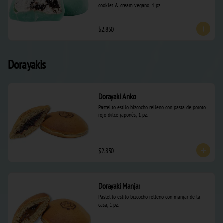
cookies & cream vegano, 1 pz
$2.850
Dorayakis
Dorayaki Anko
Pastelito estilo bizcocho relleno con pasta de poroto 
rojo dulce japonés, 1 pz.
$2.850
Dorayaki Manjar
Pastelito estilo bizcocho relleno con manjar de la 
casa, 1 pz.