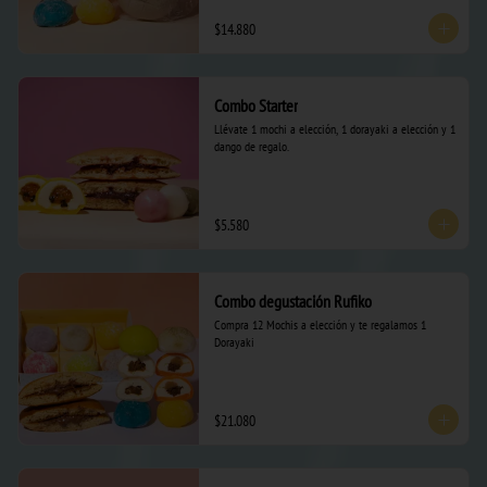
$14.880
Combo Starter
Llévate 1 mochi a elección, 1 dorayaki a elección y 1 
dango de regalo.
$5.580
Combo degustación Rufiko
Compra 12 Mochis a elección y te regalamos 1 
Dorayaki
$21.080