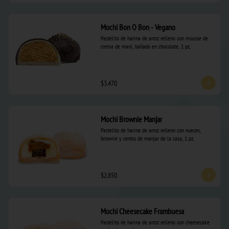
Mochi Bon O Bon - Vegano
Pastelito de harina de arroz relleno con mousse de 
crema de maní, bañado en chocolate, 1 pz.
$3.470
Mochi Brownie Manjar
Pastelito de harina de arroz relleno con nueces, 
brownie y centro de manjar de la casa, 1 pz.
$2.850
Mochi Cheesecake Frambuesa
Pastelito de harina de arroz relleno con cheesecake 