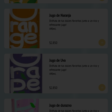
Jugo de Naranja
Disfruta de tus dulces favoritos junto a un rico y 
refrescante jugo! 

490ml.
$2.850
Jugo de Uva
Disfruta de tus dulces favoritos junto a un rico y 
refrescante jugo! 

490ml.
$2.850
Jugo de durazno
Disfruta de tus dulces favoritos junto a un rico y 