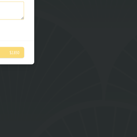
$2.850