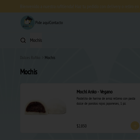
Bienvenido a nuestra rufitienda! Haz tu pedido con delivery o retiro en
Pide aquí
Contacto
Mochis
Dulces Rufiko
Mochis
Mochis
Mochi Anko - Vegano
Pastelito de harina de arroz relleno con pasta 
dulce de porotos rojos japoneses, 1 pz.
$2.850