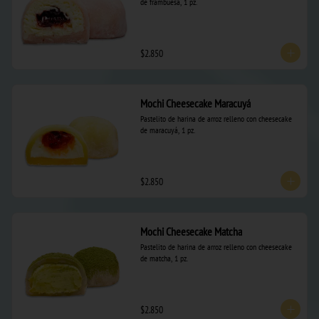
de frambuesa, 1 pz.
$2.850
Mochi Cheesecake Maracuyá
Pastelito de harina de arroz relleno con cheesecake 
de maracuyá, 1 pz.
$2.850
Mochi Cheesecake Matcha
Pastelito de harina de arroz relleno con cheesecake 
de matcha, 1 pz.
$2.850