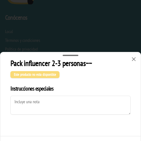
Conócenos
Local
Términos y condiciones
Política de privacidad
Pack influencer 2-3 personas~~
Redes sociales
Este producto no esta disponible
Instagram
Instrucciones especiales
Mi cuenta
Pedir
Iniciar sesión
Powered by