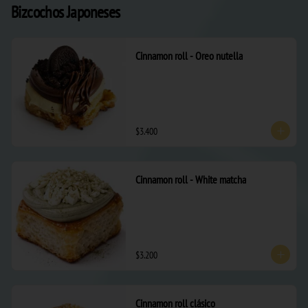
Bizcochos Japoneses
Cinnamon roll - Oreo nutella
$3.400
Cinnamon roll - White matcha
$3.200
Cinnamon roll clásico