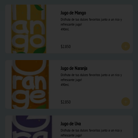
Jugo de Mango
Disfruta de tus dulces favoritos junto a un rico y 
refrescante jugo! 

490ml.
$2.850
Jugo de Naranja
Disfruta de tus dulces favoritos junto a un rico y 
refrescante jugo! 

490ml.
$2.850
Jugo de Uva
Disfruta de tus dulces favoritos junto a un rico y 
refrescante jugo! 
