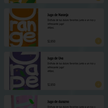
Jugo de Naranja
Disfruta de tus dulces favoritos junto a un rico y 
refrescante jugo! 

490ml.
$2.850
Jugo de Uva
Disfruta de tus dulces favoritos junto a un rico y 
refrescante jugo! 

490ml.
$2.850
Jugo de durazno
Disfruta de tus dulces favoritos junto a un rico y 