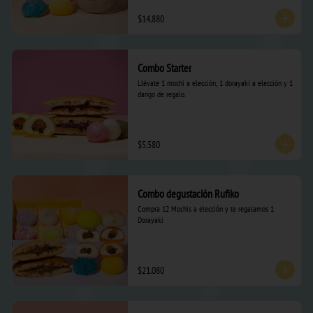
$14.880
Combo Starter
Llévate 1 mochi a elección, 1 dorayaki a elección y 1 
dango de regalo.
$5.580
Combo degustación Rufiko
Compra 12 Mochis a elección y te regalamos 1 
Dorayaki
$21.080