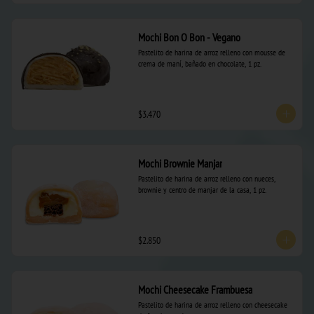
Mochi Bon O Bon - Vegano
Pastelito de harina de arroz relleno con mousse de 
crema de maní, bañado en chocolate, 1 pz.
$3.470
Mochi Brownie Manjar
Pastelito de harina de arroz relleno con nueces, 
brownie y centro de manjar de la casa, 1 pz.
$2.850
Mochi Cheesecake Frambuesa
Pastelito de harina de arroz relleno con cheesecake 