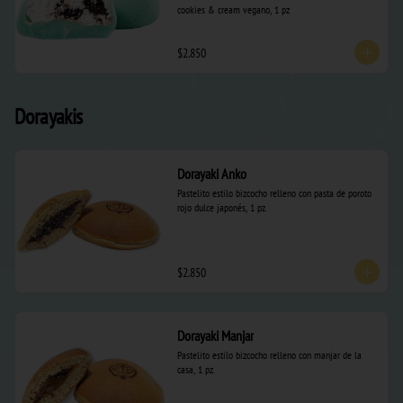
cookies & cream vegano, 1 pz
$2.850
Dorayakis
Dorayaki Anko
Pastelito estilo bizcocho relleno con pasta de poroto 
rojo dulce japonés, 1 pz.
$2.850
Dorayaki Manjar
Pastelito estilo bizcocho relleno con manjar de la 
casa, 1 pz.