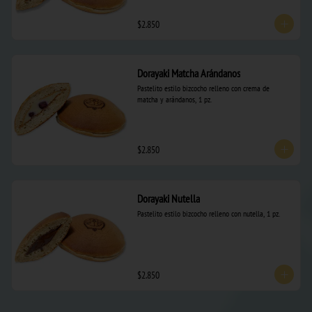
$2.850
Dorayaki Matcha Arándanos
Pastelito estilo bizcocho relleno con crema de 
matcha y arándanos, 1 pz.
$2.850
Dorayaki Nutella
Pastelito estilo bizcocho relleno con nutella, 1 pz.
$2.850