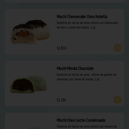
Mochi Cheesecake Oreo Nutella
Pastelito de harina de arroz relleno con cheesecake 
de oreo y centro de nutella, 1 pz.
$2.850
Mochi Menta Chocolate
Pastelito de harina de arroz  relleno de galleta de 
chocolate con crema de menta, 1 pz.
$2.280
Mochi Oreo Leche Condensada
Pastelito de harina de arroz relleno con mezcla de 