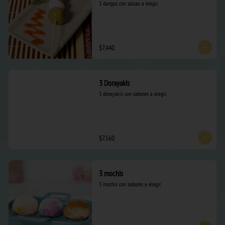
3 dangos con salsas a elegir.
$7.440
3 Dorayakis
3 dorayakis con sabores a elegir.
$7.560
3 mochis
3 mochis con sabores a elegir.